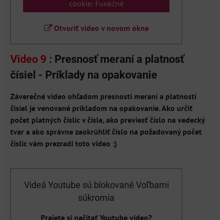
cookie: Funkčné
Otvoriť video v novom okne
Video 9
: Presnosť meraní a platnosť
čísiel - Príklady na opakovanie
Záverečné video ohľadom presnosti meraní a platnosti
čísiel je venované príkladom na opakovanie. Ako určiť
počet platných číslic v čísle, ako previesť číslo na vedecký
tvar a ako správne zaokrúhliť číslo na požadovaný počet
číslic vám prezradí toto video :)
Videá Youtube sú blokované Voľbami
súkromia
Prajete si načítať Youtube video?