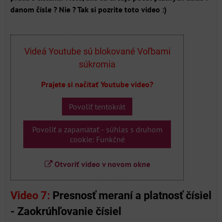
danom čísle ? Nie ? Tak si pozrite toto video :)
Videá Youtube sú blokované Voľbami
súkromia
Prajete si načítať Youtube video?
Povoliť tentokrát
Povoliť a zapamätať - súhlas s druhom
cookie: Funkčné
Otvoriť video v novom okne
Video 7:
Presnosť meraní a platnosť čísiel
- Zaokrúhľovanie čísiel