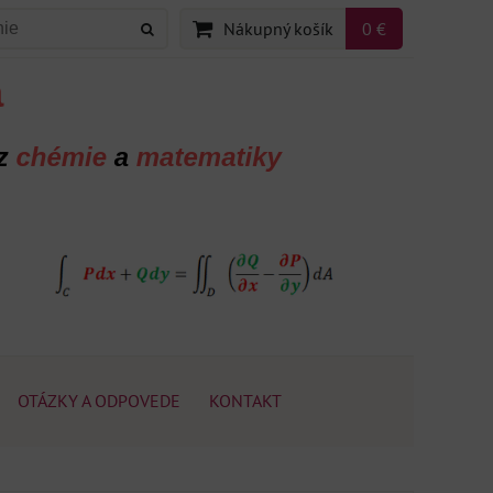
Nákupný košík
0 €
OTÁZKY A ODPOVEDE
KONTAKT