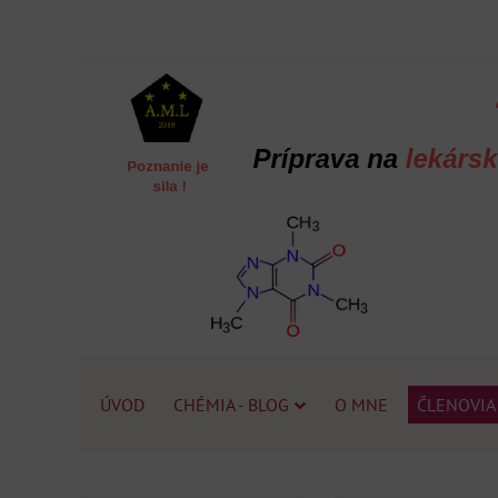
ÚVOD
CHÉMIA - BLOG
O MNE
ČLENOVIA 