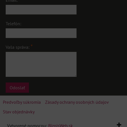
Email:
Telefón:
*
Vaša správa:
Odoslať
Predvoľby súkromia
Zásady ochrany osobných údajov
Stav objednávky
Vytvorené pomocou:
BiznisWeb.sk