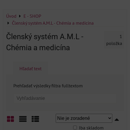
Úvod
E - SHOP
Členský systém A.M.L - Chémia a medicína
Členský systém A.M.L -
1
položka
Chémia a medicína
Hľadať text
Prehľadať výsledky filtra fulltextom
Iba skladom