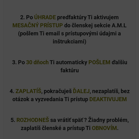
2. Po
ÚHRADE
predfaktúry Ti aktivujem
MESAČNÝ PRÍSTUP
do členskej sekcie A.M.L
(pošlem Ti email s prístupovými údajmi a
inštrukciami)
3. Po
30 dňoch
Ti automaticky
POŠLEM
ďalšiu
faktúru
4.
ZAPLATÍŠ
, pokračuješ
ĎALEJ
, nezaplatíš, bez
otázok a vyzvedania Ti prístup
DEAKTIVUJEM
5.
ROZHODNEŠ
sa vrátiť späť ? Žiadny problém,
zaplatíš členské a prístup Ti
OBNOVÍM
.