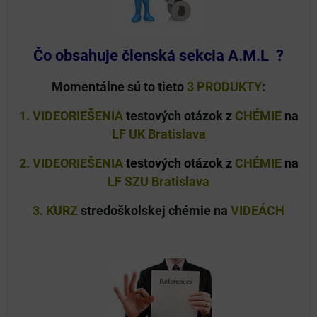
Čo obsahuje členská sekcia A.M.L ?
Momentálne sú to tieto
3 PRODUKTY
:
1. VIDEORIEŠENIA
testových otázok z
CHÉMIE
na
LF UK Bratislava
2. VIDEORIEŠENIA
testových otázok
z
CHÉMIE
na
LF SZU Bratislava
3. KURZ
stredoškolskej chémie na
VIDEÁCH