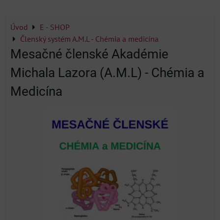
Úvod
E - SHOP
Členský systém A.M.L - Chémia a medicína
Mesačné členské Akadémie
Michala Lazora (A.M.L) - Chémia a
Medicína