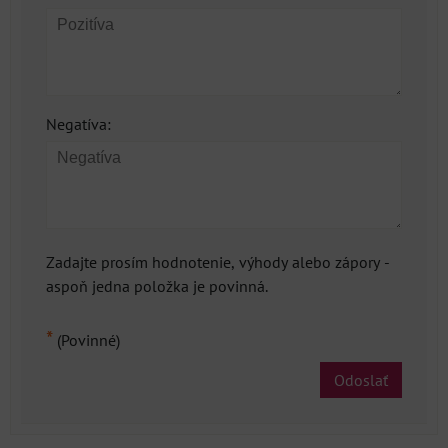
Negatíva:
Zadajte prosím hodnotenie, výhody alebo zápory -
aspoň jedna položka je povinná.
*
(Povinné)
Odoslať