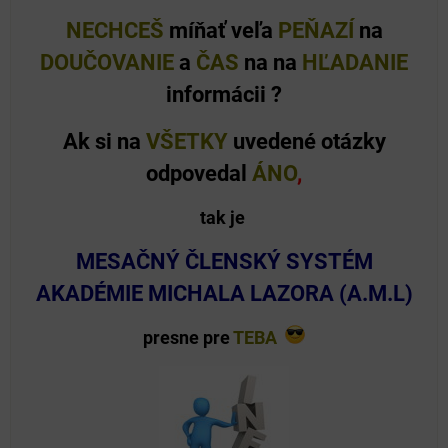
NECHCEŠ
míňať veľa
PEŇAZÍ
na
DOUČOVANIE
a
ČAS
na na
HĽADANIE
informácii ?
Ak si na
VŠETKY
uvedené otázky
odpovedal
ÁNO
,
tak je
MESAČNÝ ČLENSKÝ SYSTÉM
AKADÉMIE MICHALA LAZORA (A.M.L)
presne pre
TEBA