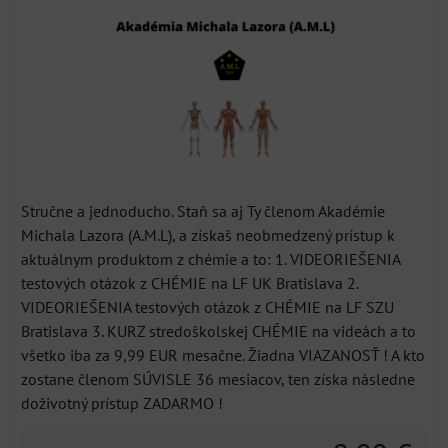
Stručne a jednoducho. Staň sa aj Ty členom Akadémie
Michala Lazora (A.M.L), a získaš neobmedzený prístup k
aktuálnym produktom z chémie a to: 1. VIDEORIEŠENIA
testových otázok z CHÉMIE na LF UK Bratislava 2.
VIDEORIEŠENIA testových otázok z CHÉMIE na LF SZU
Bratislava 3. KURZ stredoškolskej CHÉMIE na videách a to
všetko iba za 9,99 EUR mesačne. Žiadna VIAZANOSŤ ! A kto
zostane členom SÚVISLE 36 mesiacov, ten získa následne
doživotný prístup ZADARMO !