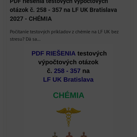
PDF riešenia testových výpočtových
otázok č. 258 - 357 na LF UK Bratislava
2027 - CHÉMIA
Počítanie testových príkladov z chémie na LF UK bez
stresu? Dá sa...