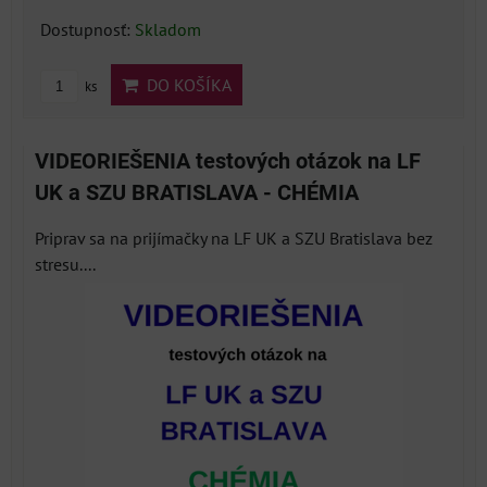
Dostupnosť:
Skladom
DO KOŠÍKA
ks
VIDEORIEŠENIA testových otázok na LF
UK a SZU BRATISLAVA - CHÉMIA
Priprav sa na prijímačky na LF UK a SZU Bratislava bez
stresu....