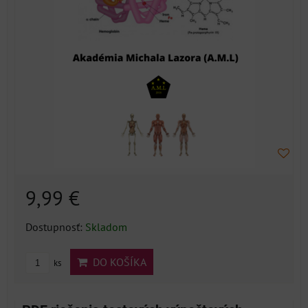
9,99 €
Dostupnosť:
Skladom
DO KOŠÍKA
ks