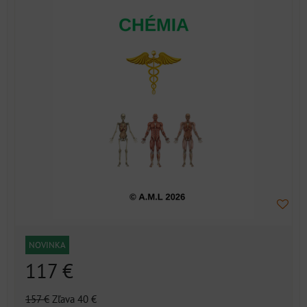
NOVINKA
117 €
157 €
Zľava 40 €