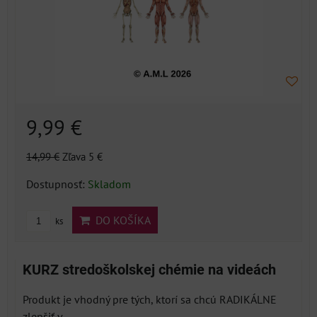
9,99 €
14,99 €
Zľava 5 €
Dostupnosť:
Skladom
DO KOŠÍKA
ks
KURZ stredoškolskej chémie na videách
Produkt je vhodný pre tých, ktorí sa chcú RADIKÁLNE
zlepšiť v...