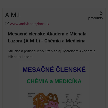
5
A.M.L
produkty
www.amlsk.com/kontakt
Mesačné členské Akadémie Michala
Lazora (A.M.L) - Chémia a Medicína
Stručne a jednoducho. Staň sa aj Ty členom Akadémie
Michala Lazora...