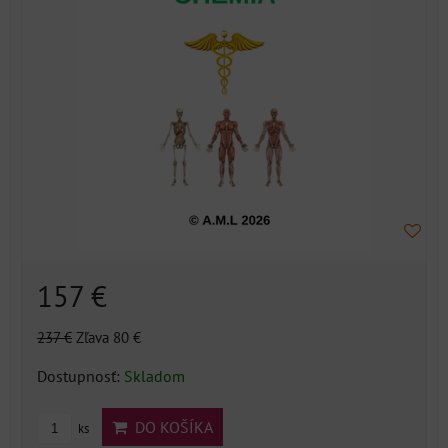
157 €
237 €
Zľava 80 €
Dostupnosť:
Skladom
DO KOŠÍKA
ks