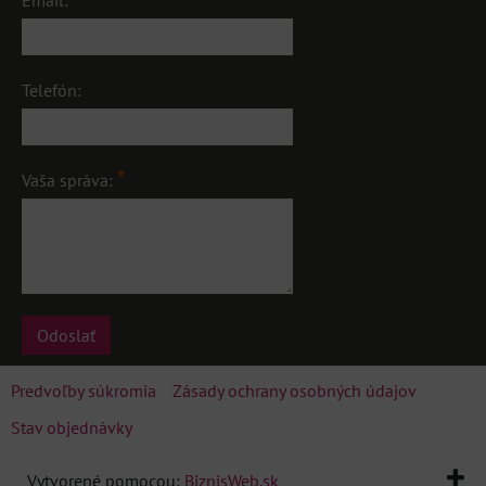
Email:
Telefón:
*
Vaša správa:
Odoslať
Predvoľby súkromia
Zásady ochrany osobných údajov
Stav objednávky
Vytvorené pomocou:
BiznisWeb.sk