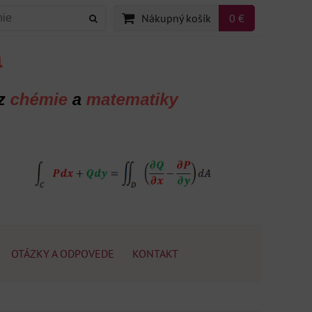
Nákupný košík
0 €
OTÁZKY A ODPOVEDE
KONTAKT