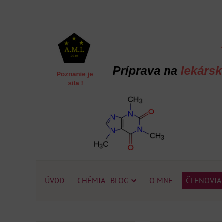
ÚVOD
CHÉMIA - BLOG
O MNE
ČLENOVIA 