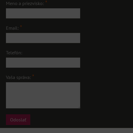
*
Meno a priezvisko:
*
Email:
Telefón:
*
Vaša správa:
Odoslať