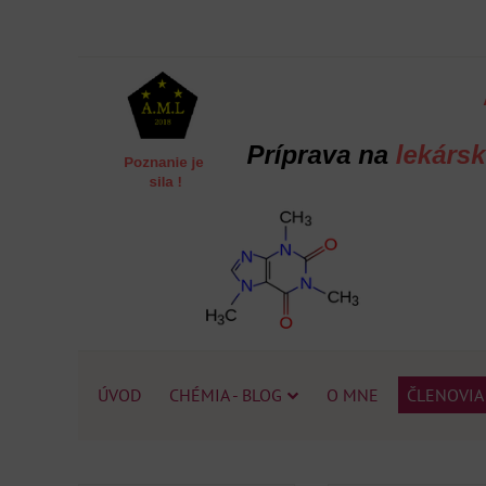
ÚVOD
CHÉMIA - BLOG
O MNE
ČLENOVIA 