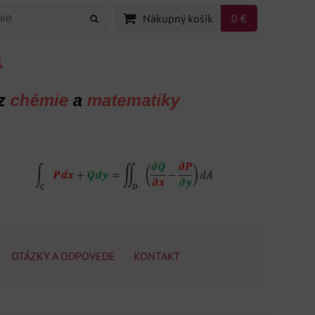
Nákupný košík
0 €
OTÁZKY A ODPOVEDE
KONTAKT